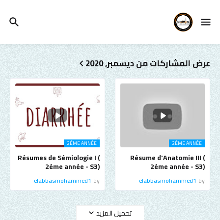
عرض المشاركات من ديسمبر, 2020
2ÉME ANNÉE
2ÉME ANNÉE
Résumes de Sémiologie I (
Résume d'Anatomie III (
2éme année - S3)
2éme année - S3)
elabbasmohammed1
by
elabbasmohammed1
by
تحميل المزيد