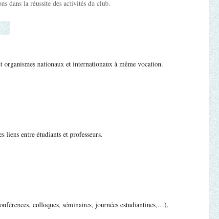
ons dans la réussite des activités du club.
 et organismes nationaux et internationaux à même vocation.
s liens entre étudiants et professeurs.
(conférences, colloques, séminaires, journées estudiantines,…),