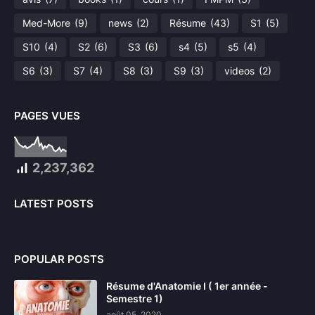
Med-More
(9)
news
(2)
Résume
(43)
S1
(5)
S10
(4)
S2
(6)
S3
(6)
s4
(5)
s5
(4)
S6
(3)
S7
(4)
S8
(3)
S9
(3)
videos
(2)
PAGES VUES
2,237,362
LATEST POSTS
POPULAR POSTS
Résume d'Anatomie I ( 1er année -
Semestre 1)
août 05, 2020