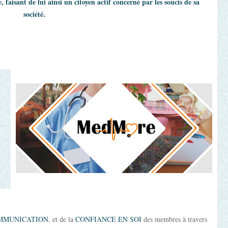
, faisant de lui ainsi un citoyen actif concerné par les
soucis de sa 
société.
MMUNICATION
,
 et de la 
CONFIANCE EN SOI
 des membres à travers 