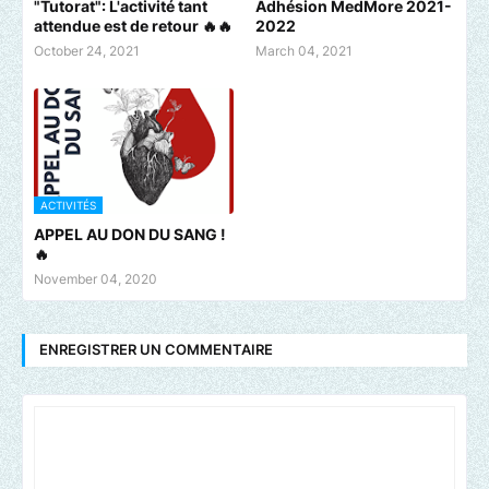
"Tutorat": L'activité tant
Adhésion MedMore 2021-
attendue est de retour 🔥🔥
2022
October 24, 2021
March 04, 2021
ACTIVITÉS
APPEL AU DON DU SANG !
🔥
November 04, 2020
ENREGISTRER UN COMMENTAIRE