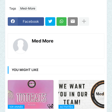
Tags
Med-More
Facebook
Med More
YOU MIGHT LIKE
1ER ANNÉE
ACTIVITÉS