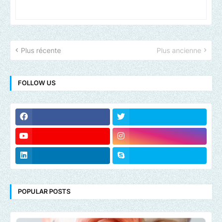
Plus récente
Plus ancienne
FOLLOW US
POPULAR POSTS