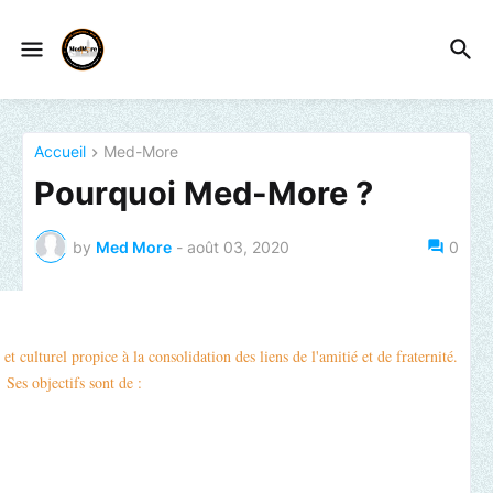
Accueil
Med-More
Pourquoi Med-More ?
by
Med More
-
août 03, 2020
0
 culturel propice à la consolidation des liens de l'amitié et de fraternité. 
Ses objectifs sont de :